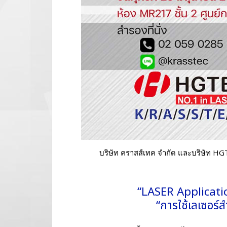
บริษัท คราสส์เทค จํากัด และบริษัท HG
“LASER Applicati
“การใช้เลเซอร