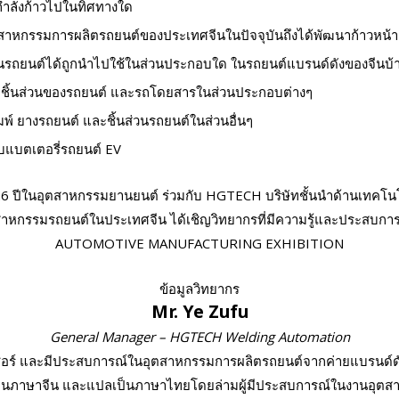
กำลังก้าวไปในทิศทางใด
ตสาหกรรมการผลิตรถยนต์ของประเทศจีนในปัจจุบันถึงได้พัฒนาก้าวหน้าอ
วนรถยนต์ได้ถูกนำไปใช้ในส่วนประกอบใด ในรถยนต์แบรนด์ดังของจีนบ้
และชิ้นส่วนของรถยนต์ และรถโดยสารในส่วนประกอบต่างๆ
์ ยางรถยนต์ และชิ้นส่วนรถยนต์ในส่วนอื่นๆ
บบแบตเตอรี่รถยนต์ EV
26 ปีในอุตสาหกรรมยานยนต์ ร่วมกับ HGTECH บริษัทชั้นนำด้านเทคโนโลยี
ตสาหกรรมรถยนต์ในประเทศจีน ได้เชิญวิทยากรที่มีความรู้และประสบ
AUTOMOTIVE MANUFACTURING EXHIBITION
ข้อมูลวิทยากร
Mr. Ye Zufu
General Manager – HGTECH Welding Automation
ลเซอร์ และมีประสบการณ์ในอุตสาหกรรมการผลิตรถยนต์จากค่ายแบรนด์
็นภาษาจีน และแปลเป็นภาษาไทยโดยล่ามผู้มีประสบการณ์ในงานอุตสา