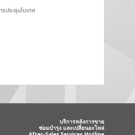
์การประชุมไบเทค
บริการหลังการขาย
ซ่อมบำรุง และเปลี่ยนอะไหล่
After-Sales Services Hotline