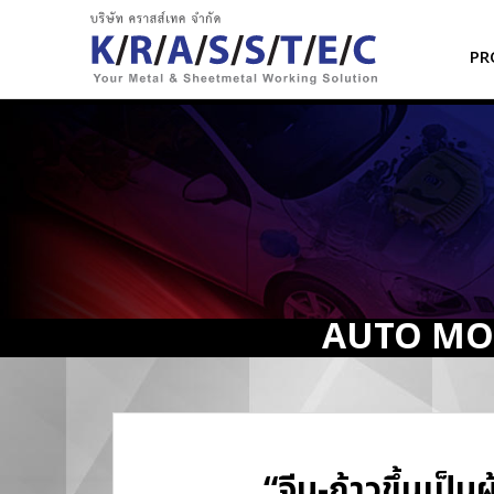
PR
AUTO MO
“จีน-ก้าวขึ้นเป