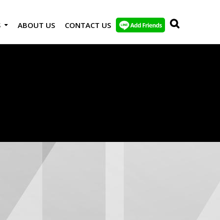
S
ABOUT US
CONTACT US