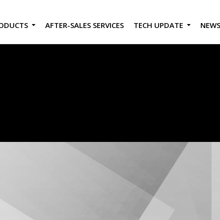
ODUCTS
AFTER-SALES SERVICES
TECH UPDATE
NEW