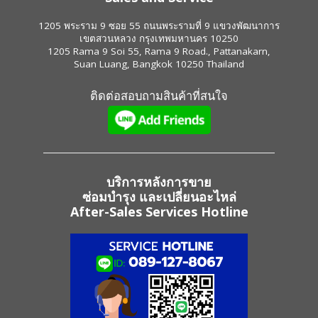
1205 พระราม 9 ซอย 55 ถนนพระรามที่ 9 แขวงพัฒนาการ
เขตสวนหลวง กรุงเทพมหานคร 10250
1205 Rama 9 Soi 55, Rama 9 Road., Pattanakarn,
Suan Luang, Bangkok 10250 Thailand
ติดต่อสอบถามสินค้าที่สนใจ
บริการหลังการขาย
ซ่อมบำรุง และเปลี่ยนอะไหล่
After-Sales Services Hotline