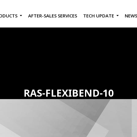
ODUCTS
AFTER-SALES SERVICES
TECH UPDATE
NEW
RAS-FLEXIBEND-10