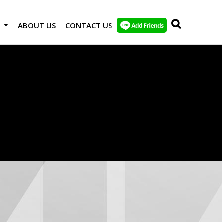
S
ABOUT US
CONTACT US