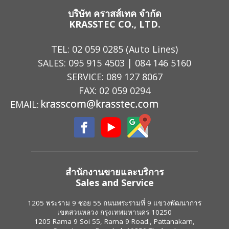
บริษัท คราสส์เทค จำกัด
KRASSTEC CO., LTD.
TEL:
02 059 0285
(Auto Lines)
SALES:
095 915 4503
|
084 146 5160
SERVICE:
089 127 8067
FAX: 02 059 0294
EMAIL:
สำนักงานขายและบริการ
Sales and Service
1205 พระราม 9 ซอย 55 ถนนพระรามที่ 9 แขวงพัฒนาการ
เขตสวนหลวง กรุงเทพมหานคร 10250
1205 Rama 9 Soi 55, Rama 9 Road., Pattanakarn,