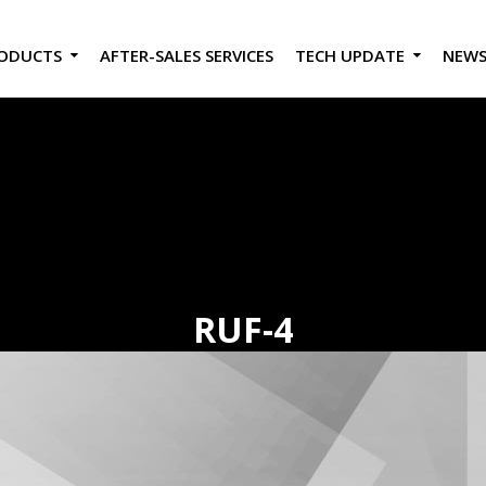
ODUCTS
AFTER-SALES SERVICES
TECH UPDATE
NEW
RUF-4