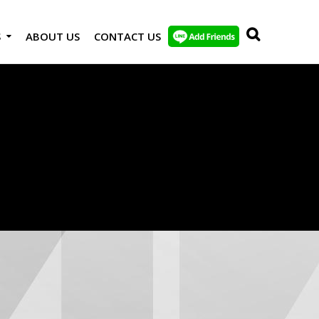
S
ABOUT US
CONTACT US