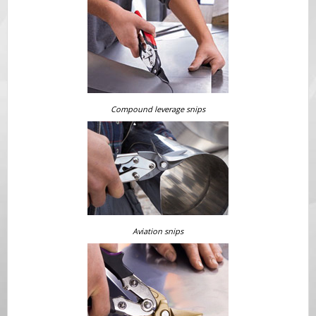
Compound leverage snips
Aviation snips