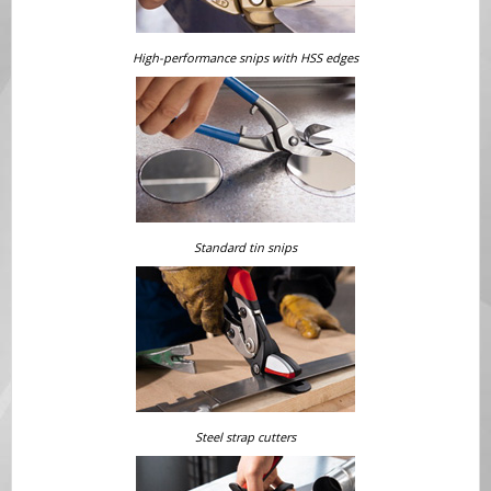
High-performance snips with HSS edges
Standard tin snips
Steel strap cutters