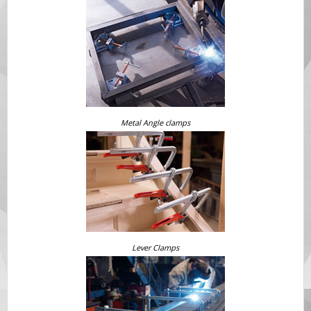
Metal Angle clamps
Lever Clamps