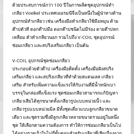
ด้วยประสบการณ์กว่า 100 ปีในการผลิตชุดอุปกรณ์ทำ
เกลียว Voelkel ประเทศเยอรมนีจึงเป็นหนึ่งในผู้นำทางด้าน
อุปกรณ์ทำเกลียว เช่น เครื่องมือทำเกลียวใช้มือหมุน ด้าม
ต๊าปตัวที ดอกต๊าปมือ ดอกต๊าปชนิดไม่มีร่อง ดายต๊าปหก
เหลี่ยม ตัวทำเกลียวนอก รวมไปถึง V-COIL ชุดอุปกรณ์
ซ่อมเกลียว และสปริงเสริมเกลียว เป็นต้น
V-COIL อุปกรณ์ชุดซ่อมเกลียว
ประกอบด้วยตัวต๊าป เครื่องมือติดตั้ง เครื่องมือฝังสปริง
เสริมเกลียว และสปริงเกลียวที่ทำด้วยสแตนเลส เกลียว
เสริม สำหรับเพิ่มความแข็งแรงให้กับงานที่มีน้ำหนักเบา
บรรจุในกล่องที่แข็งแรง ชุดซ่อมเกลียวสามารถแก้ปัญหา
เกลียวเสียได้ทุกขนาดทั้งเกลียวรูปแบบหน่วยนิ้ว และ
เกลียวรูปแบบหน่วยมิล มีทั้งชุดเดี่ยวแบบลูกเกลียวขนาด
เดียว และชุดรวมซึ่งมีลูกเกลียวหลายขนาดรวมอยู่ในหนึ่ง
ชุด ให้เลือกตามความต้องการ ทำให้การซ่อมเกลียวเป็นไป
ได้อย่างรวดเร็วในไม่กี่ขั้นตอนสำหรับเกลียวที่เสียเนื่องจาก