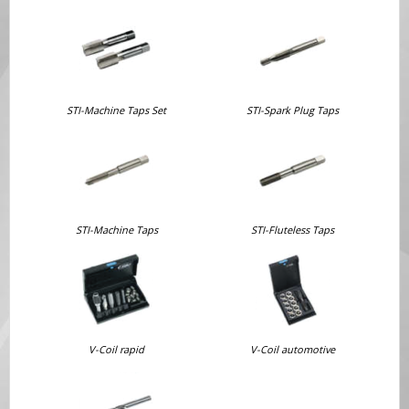
STI-Machine Taps Set
STI-Spark Plug Taps
STI-Machine Taps
STI-Fluteless Taps
V-Coil rapid
V-Coil automotive