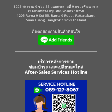
1205 พระราม 9 ซอย 55 ถนนพระรามที่ 9 แขวงพัฒนาการ
เขตสวนหลวง กรุงเทพมหานคร 10250
1205 Rama 9 Soi 55, Rama 9 Road., Pattanakarn,
Suan Luang, Bangkok 10250 Thailand
ติดต่อสอบถามสินค้าที่สนใจ
บริการหลังการขาย
ซ่อมบำรุง และเปลี่ยนอะไหล่
After-Sales Services Hotline