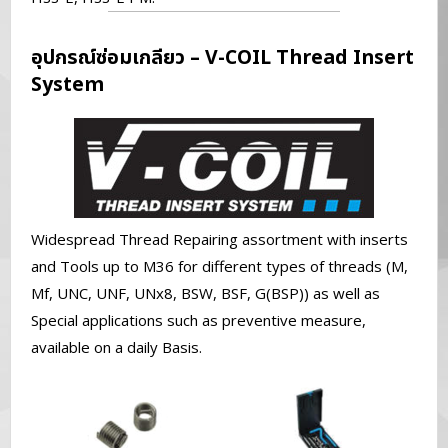
อุปกรณ์ซ่อมเกลียว – V-COIL Thread Insert
System
Widespread Thread Repairing assortment with inserts
and Tools up to M36 for different types of threads (M,
Mf, UNC, UNF, UNx8, BSW, BSF, G(BSP)) as well as
Special applications such as preventive measure,
available on a daily Basis.