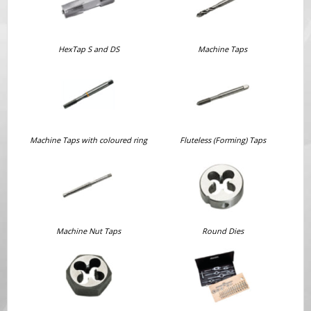
HexTap S and DS
Machine Taps
Machine Taps with coloured ring
Fluteless (Forming) Taps
Machine Nut Taps
Round Dies