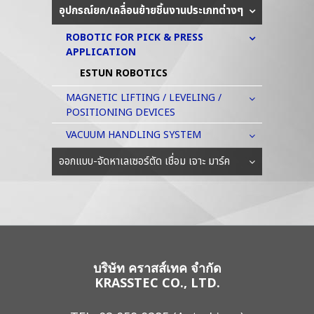
อุปกรณ์ยก/เคลื่อนย้ายชิ้นงานประเภทต่างๆ
ROBOTIC FOR PICK & PRESS
APPLICATION
ESTUN ROBOTICS
MAGNETIC LIFTING / LEVELING /
POSITIONING DEVICES
VACUUM HANDLING SYSTEM
ออกแบบ-จัดหาเลเซอร์ตัด เชื่อม เจาะ มาร์ค
บริษัท คราสส์เทค จำกัด
KRASSTEC CO., LTD.