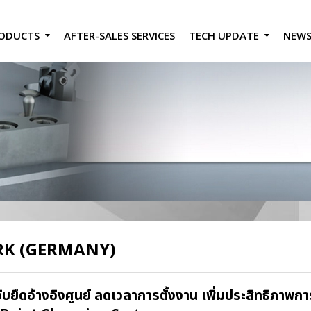
ODUCTS
AFTER-SALES SERVICES
TECH UPDATE
NEW
RK
(GERMANY)
ับยึดอ้างอิงศูนย์ ลดเวลาการตั้งงาน เพิ่มประสิทธิภาพก