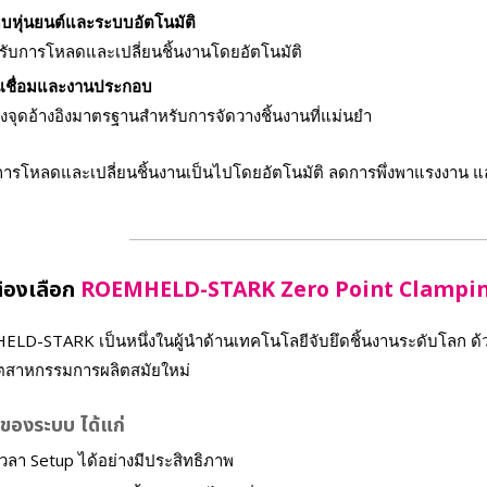
บหุ่นยนต์และระบบอัตโนมัติ
รับการโหลดและเปลี่ยนชิ้นงานโดยอัตโนมัติ
เชื่อมและงานประกอบ
างจุดอ้างอิงมาตรฐานสำหรับการจัดวางชิ้นงานที่แม่นยำ
้การโหลดและเปลี่ยนชิ้นงานเป็นไปโดยอัตโนมัติ ลดการพึ่งพาแรงงาน แ
้องเลือก
ROEMHELD-STARK Zero Point Clampi
LD-STARK เป็นหนึ่งในผู้นำด้านเทคโนโลยีจับยึดชิ้นงานระดับโลก 
ุตสาหกรรมการผลิตสมัยใหม่
นของระบบ ได้แก่
วลา Setup ได้อย่างมีประสิทธิภาพ