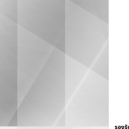
รองรั