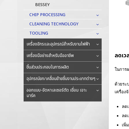
BESSEY
CHIP PROCESSING
CLEANING TECHNOLOGY
TOOLING
เครื่องจักรและอุปกรณ์สำหรับงานไฟฟ้า
ลดเวล
เครื่องมือช่างสำหรับมืออาชีพ
ชิ้นส่วนประกอบในการผลิต
ในการผล
อุปกรณ์ยก/เคลื่อนย้ายชิ้นงานประเภทต่างๆ
ด้วยระบ
ออกแบบ-จัดหาเลเซอร์ตัด เชื่อม เจาะ
เครื่อ
มาร์ค
ลดเ
ลดเ
เพิ