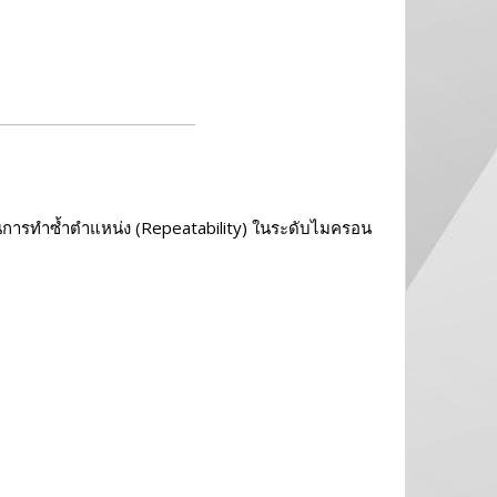
ารทำซ้ำตำแหน่ง (Repeatability) ในระดับไมครอน