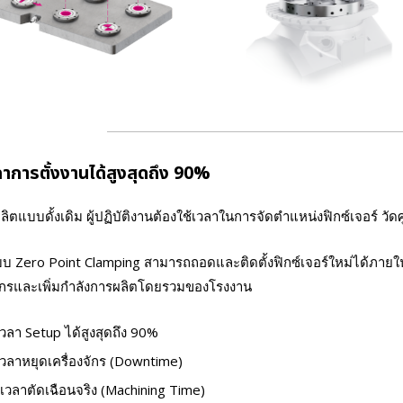
าการตั้งงานได้สูงสุดถึง 90%
ิตแบบดั้งเดิม ผู้ปฏิบัติงานต้องใช้เวลาในการจัดตำแหน่งฟิกซ์เจอร์ วั
บ Zero Point Clamping สามารถถอดและติดตั้งฟิกซ์เจอร์ใหม่ได้ภายในไม่
งจักรและเพิ่มกำลังการผลิตโดยรวมของโรงงาน
วลา Setup ได้สูงสุดถึง 90%
วลาหยุดเครื่องจักร (Downtime)
่มเวลาตัดเฉือนจริง (Machining Time)