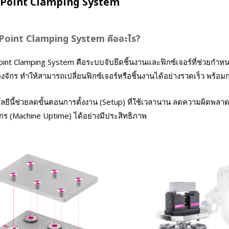
 Point Clamping System
Point Clamping System คืออะไร?
oint Clamping System คือระบบจับยึดชิ้นงานและฟิกซ์เจอร์ที่ช่วยกำ
องจักร ทำให้สามารถเปลี่ยนฟิกซ์เจอร์หรือชิ้นงานได้อย่างรวดเร็ว พร้อ
ยีนี้ช่วยลดขั้นตอนการตั้งงาน (Setup) ที่ใช้เวลานาน ลดความผิดพล
จักร (Machine Uptime) ได้อย่างมีประสิทธิภาพ