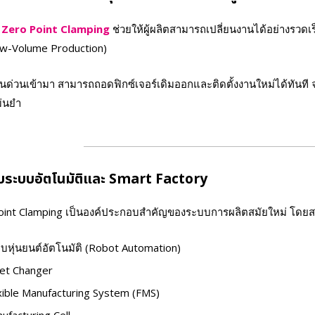
Zero Point Clamping
ช่วยให้ผู้ผลิตสามารถเปลี่ยนงานได้อย่างรวดเร
ow-Volume Production)
งานด่วนเข้ามา สามารถถอดฟิกซ์เจอร์เดิมออกและติดตั้งงานใหม่ได้ทันท
ม่นยำ
บระบบอัตโนมัติและ Smart Factory
oint Clamping เป็นองค์ประกอบสำคัญของระบบการผลิตสมัยใหม่ โดยสา
บหุ่นยนต์อัตโนมัติ (Robot Automation)
let Changer
xible Manufacturing System (FMS)