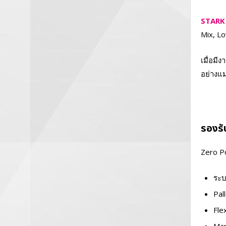
STARK 
Mix, L
เมื่อมี
อย่างแ
รองรั
Zero P
ระบ
Pal
Fle